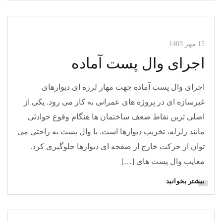
مقالات وال مش
مقالات وال پست
15 مهر 1403
اجرای وال پست آماده
اجرای وال پست آماده جهت مهار لرزه ای دیوارهای
غیرسازه ای در پروژه های عمرانی به کار می رود. یکی از
اصلی ترین نقاط ضعف ساختمان ها هنگام وقوع حوادثی
مانند زلزله، تخریب دیوارها است. با وال پست به راحتی می
توان از حرکت خارج از صفحه ای دیوارها جلوگیری کرد.
معایب وال پست های […]
بیشتر بخوانید
مقالات وال پست