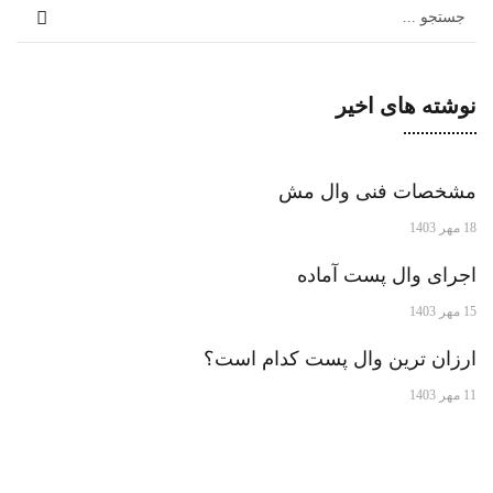
نوشته های اخیر
مشخصات فنی وال مش
18 مهر 1403
اجرای وال پست آماده
15 مهر 1403
ارزان ترین وال پست کدام است؟
11 مهر 1403