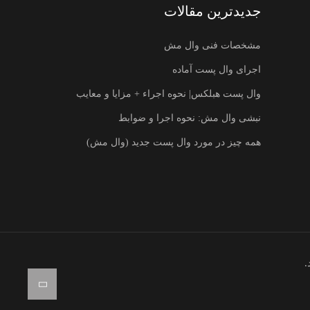
جدیدترین مقالات
مشخصات فنی وال مش
اجرای وال پست آماده
وال پست هبلکس| نحوه اجراء + مزایا و معایب
نبشی وال مش: نحوه اجرا و ضوابط
همه چیز در مورد وال پست جدید (وال مش)
.