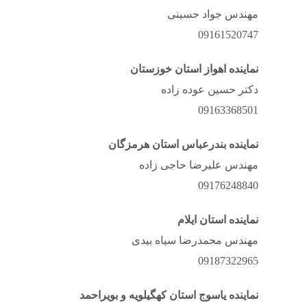
مهندس جواد حسینی
09161520747
نماینده اهواز استان خوزستان
دکتر حسین عوده زاده
09163368501
نماینده بندرعباس استان هرمزگان
مهندس علیرضا حاجی زاده
09176248840
نماینده استان ایلام
مهندس محمدرضا سیاه بیدی
09187322965
نماینده یاسوج استان کهگیلویه و بویراحمد