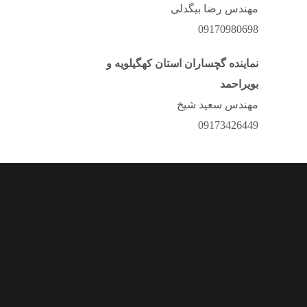
مهندس رضا بیگدلی
09170980698
نماینده گچساران استان کهگیلویه و
بویراحمد
مهندس سعید شیخ
09173426449