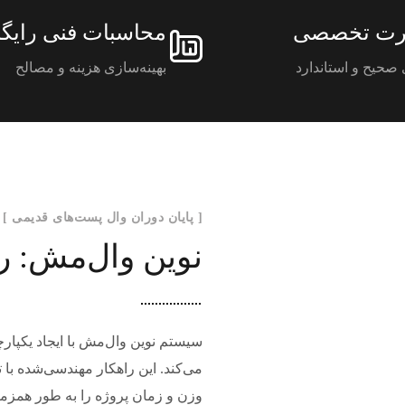
رت تخصصی
محاسبات فنی رایگ
صحیح و استاندارد
بهینه‌سازی هزینه و مصالح
[ پایان دوران وال پست‌های قدیمی ]
نوین وال‌مش: 
سیستم نوین وال‌مش با ایجاد یکپار
می‌کند. این راهکار مهندسی‌شده با
وزن و زمان پروژه را به طور همزما