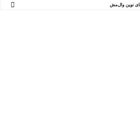
های نوین وال‌مش