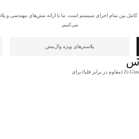
 کامل بین تمام اجزای سیستم است. ما با ارائه مش‌های مهندسی و پل
می‌کنیم.
پلاسترهای ویژه وال‌مش
اس
ارائه انواع مش E-Glass (مقاومت کششی بالا)، C-Glass و Zr-Glass (مقاوم در برابر قلیا) برای