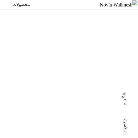
محصولات
و
تلگرام
واتس‌اپ