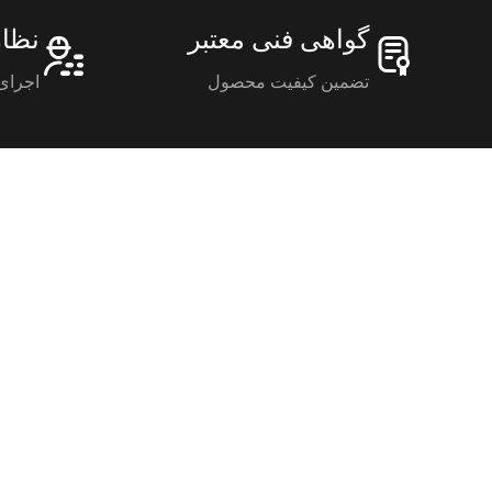
گواهی فنی معتبر
نظا
تضمین کیفیت محصول
اجرای 