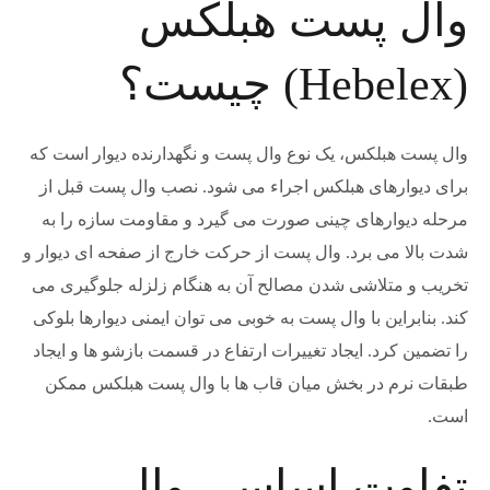
وال پست هبلکس
(Hebelex) چیست؟
وال پست هبلکس، یک نوع وال پست و نگهدارنده دیوار است که
برای دیوارهای هبلکس اجراء می شود. نصب وال پست قبل از
مرحله دیوارهای چینی صورت می گیرد و مقاومت سازه را به
شدت بالا می برد. وال پست از حرکت خارج از صفحه ای دیوار و
تخریب و متلاشی شدن مصالح آن به هنگام زلزله جلوگیری می
کند. بنابراین با وال پست به خوبی می توان ایمنی دیوارها بلوکی
را تضمین کرد. ایجاد تغییرات ارتفاع در قسمت بازشو ها و ایجاد
طبقات نرم در بخش میان قاب ها با وال پست هبلکس ممکن
است.
تفاوت اساسی وال