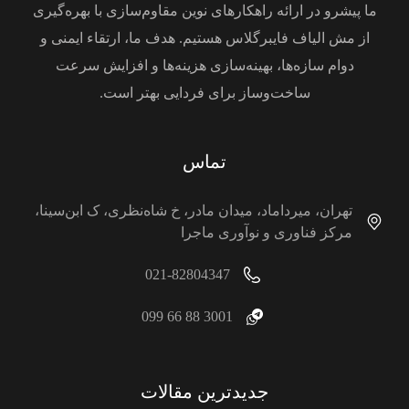
ما پیشرو در ارائه راهکارهای نوین مقاوم‌سازی با بهره‌گیری
از مش الیاف فایبرگلاس هستیم. هدف ما، ارتقاء ایمنی و
دوام سازه‌ها، بهینه‌سازی هزینه‌ها و افزایش سرعت
ساخت‌وساز برای فردایی بهتر است.
تماس
تهران، میرداماد، میدان مادر، خ شاه‌نظری، ک ابن‌سینا،
مرکز فناوری و نوآوری ماجرا
021-82804347
3001 88 66 099
جدیدترین مقالات