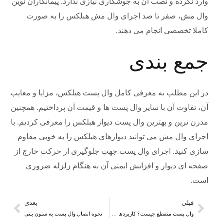
وارد نکرده و نصب آن به جوشکاری نیازی ندارد. پیمانکاران نوین
وال مش، صفر تا صد اجرای وال مش هبلکس را به صورت
کاملا تخصصی انجام می دهند.
جمع بندی
در این مطلب به معرفی کامل وال پست هبلکس، مزایا و معایب
آن، تفاوت آن با سایر وال پست ها و قیمت آن پرداختیم. همچنین
مدرن ترین و بهترین وال پست دیوار هبلکس را معرفی کردیم. با
اجرای وال مش می توانید دیوارهای هبلکس را به خوبی مقاوم
سازی کنید. اجرای وال پست جهت جلوگیری از حرکت خارج از
صفحه ای دیوار و افزایش ایمنی آن به هنگام زلزله ضروری
است.
قبلی
بعدی
وال پست منقطع چیست؟ کاربردها + نحوه اجراء
نحوه اتصال وال پست به ستون بتنی