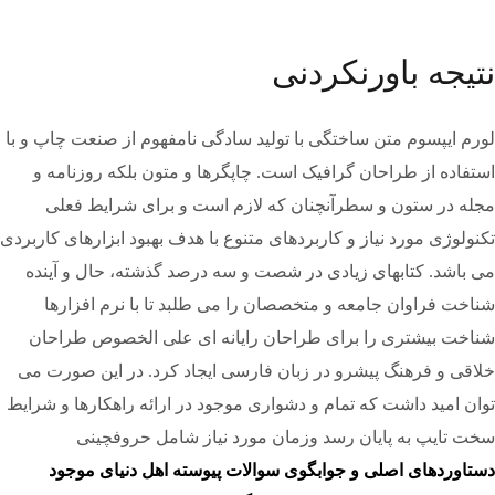
نتیجه باورنکردنی
لورم ایپسوم متن ساختگی با تولید سادگی نامفهوم از صنعت چاپ و با
استفاده از طراحان گرافیک است. چاپگرها و متون بلکه روزنامه و
مجله در ستون و سطرآنچنان که لازم است و برای شرایط فعلی
تکنولوژی مورد نیاز و کاربردهای متنوع با هدف بهبود ابزارهای کاربردی
می باشد. کتابهای زیادی در شصت و سه درصد گذشته، حال و آینده
شناخت فراوان جامعه و متخصصان را می طلبد تا با نرم افزارها
شناخت بیشتری را برای طراحان رایانه ای علی الخصوص طراحان
خلاقی و فرهنگ پیشرو در زبان فارسی ایجاد کرد. در این صورت می
توان امید داشت که تمام و دشواری موجود در ارائه راهکارها و شرایط
سخت تایپ به پایان رسد وزمان مورد نیاز شامل حروفچینی
دستاوردهای اصلی و جوابگوی سوالات پیوسته اهل دنیای موجود