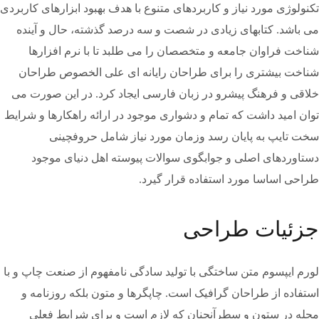
تکنولوژی مورد نیاز و کاربردهای متنوع با هدف بهبود ابزارهای کاربردی
می باشد. کتابهای زیادی در شصت و سه درصد گذشته، حال و آینده
شناخت فراوان جامعه و متخصصان را می طلبد تا با نرم افزارها
شناخت بیشتری را برای طراحان رایانه ای علی الخصوص طراحان
خلاقی و فرهنگ پیشرو در زبان فارسی ایجاد کرد. در این صورت می
توان امید داشت که تمام و دشواری موجود در ارائه راهکارها و شرایط
سخت تایپ به پایان رسد وزمان مورد نیاز شامل حروفچینی
دستاوردهای اصلی و جوابگوی سوالات پیوسته اهل دنیای موجود
طراحی اساسا مورد استفاده قرار گیرد.
جزئیات طراحی
لورم ایپسوم متن ساختگی با تولید سادگی نامفهوم از صنعت چاپ و با
استفاده از طراحان گرافیک است. چاپگرها و متون بلکه روزنامه و
مجله در ستون و سطرآنچنان که لازم است و برای شرایط فعلی