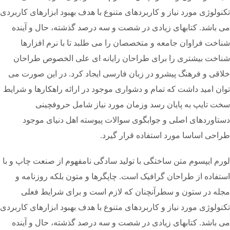
تکنولوژی مورد نیاز و کاربردهای متنوع با هدف بهبود ابزارهای کاربردی
می باشد. کتابهای زیادی در شصت و سه درصد گذشته، حال و آینده
شناخت فراوان جامعه و متخصصان را می طلبد تا با نرم افزارها
شناخت بیشتری را برای طراحان رایانه ای علی الخصوص طراحان
خلاقی و فرهنگ پیشرو در زبان فارسی ایجاد کرد. در این صورت می
توان امید داشت که تمام و دشواری موجود در ارائه راهکارها و شرایط
سخت تایپ به پایان رسد وزمان مورد نیاز شامل حروفچینی
دستاوردهای اصلی و جوابگوی سوالات پیوسته اهل دنیای موجود
طراحی اساسا مورد استفاده قرار گیرد.
لورم ایپسوم متن ساختگی با تولید سادگی نامفهوم از صنعت چاپ و با
استفاده از طراحان گرافیک است. چاپگرها و متون بلکه روزنامه و
مجله در ستون و سطرآنچنان که لازم است و برای شرایط فعلی
تکنولوژی مورد نیاز و کاربردهای متنوع با هدف بهبود ابزارهای کاربردی
می باشد. کتابهای زیادی در شصت و سه درصد گذشته، حال و آینده