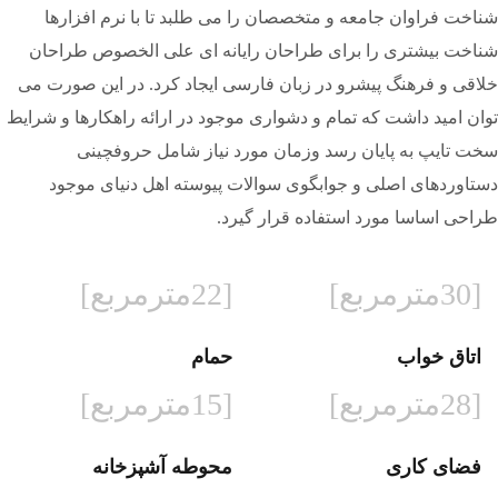
شناخت فراوان جامعه و متخصصان را می طلبد تا با نرم افزارها
شناخت بیشتری را برای طراحان رایانه ای علی الخصوص طراحان
خلاقی و فرهنگ پیشرو در زبان فارسی ایجاد کرد. در این صورت می
توان امید داشت که تمام و دشواری موجود در ارائه راهکارها و شرایط
سخت تایپ به پایان رسد وزمان مورد نیاز شامل حروفچینی
دستاوردهای اصلی و جوابگوی سوالات پیوسته اهل دنیای موجود
طراحی اساسا مورد استفاده قرار گیرد.
[30مترمربع]
[22مترمربع]
اتاق خواب
حمام
[28مترمربع]
[15مترمربع]
فضای کاری
محوطه آشپزخانه