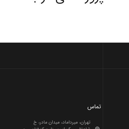
تماس
تهران، میرداماد، میدان مادر، خ