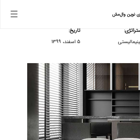
ای نوین وال‌مش
تراتژی:
تاریخ:
نیمالیستی
5 اسفند، 1399