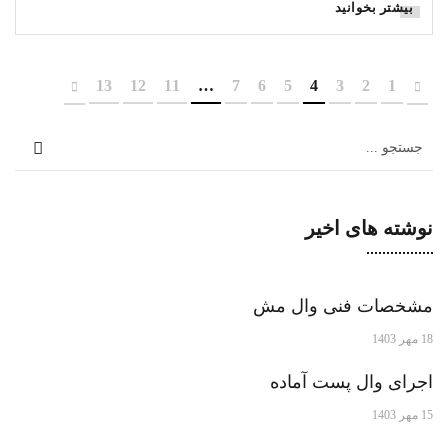
بیشتر بخوانید
13
12
11
…
7
6
5
4
3
2
1
نوشته های اخیر
مشخصات فنی وال مش
18 مهر 1403
اجرای وال پست آماده
15 مهر 1403