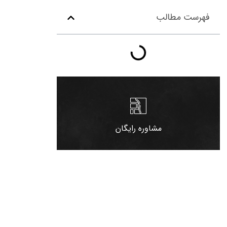
فهرست مطالب
021-82804347
مشاوره رایگان