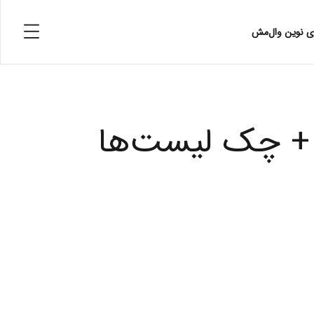
ای نوین وال‌مش
 + چک لیست‌ها