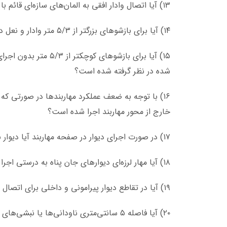
۱۳) آیا اتصال وادار افقی به المان‌های سازه‌ای قائم با استفاده از نشیمنگاه می‌باشد؟
۱۴) آیا برای بازشو‌های بزرگتر از ۵/۳ متر وادار و نعل درگاه در کنار بازشو‌ها در نظر گرفته شده است؟
۱۵) آیا برای بازشو‌ها
شده در نظر گرفته شده است؟
۱۶) با توجه به ضعف عملکرد مهاربند‌ها در صورتی که 
خارج از محور مهاربند اجرا شده است؟
۱۷) در صورت اجرای دیوار در صفحه مهاربند آیا دیوار بر عملکرد مهاربند تأثیر نمی‌گذارد؟ (همانند دیوار کناف)
۱۸) آیا مهار لرزه‌ای دیوار‌های جان پناه به درستی اجرا شده است؟
۱۹) آیا در تقاطع دیوار پیرامونی و داخلی برای اتصال از تکنیک هشت گیر استفاده شده است؟
۲۰) آیا فاصله ۵ سانتی‌متری ناودانی‌ها یا نبشی‌های سراسری با المان‌های سازه‌ای رعایت شده است؟