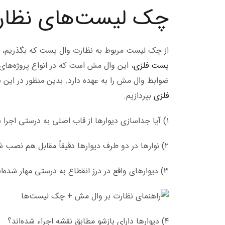
چک لیست‌های نظار
از چک لیست مربوط به نظارت وال پست که بگذریم، چ
پست فلزی
، این وال مش است که در انواع پروژه‌ها
ضوابط وال مش را به عهده دارد. بدین منظور در 
فلزی
بپردازیم.
۱) آیا جداسازی دیوار‌ها از قاب اصلی به درستی اجرا شده است؟
۲) نوار‌ها در دو طرف دیوار‌ها دقیقاً مقابل هم نصب شده‌اند؟
۳) دیوار‌های واقع در درز انقطاع به درستی مهار شده‌اند؟
۴) دیوار‌ها دارای بازشو مطابق نقشه اجراء شده‌اند؟