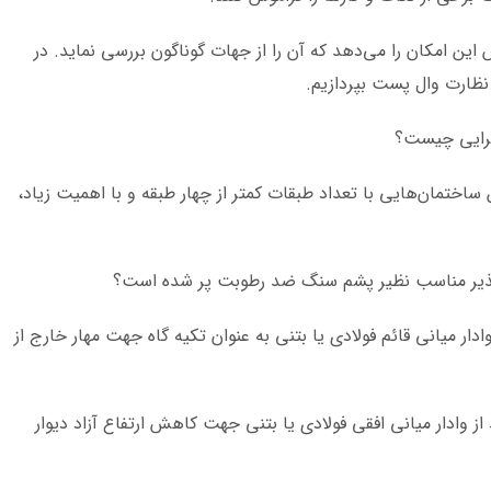
ن امکان را می‌دهد که آن را از جهات گوناگون بررسی نماید. در
ظارت وال پست بپردازیم.
 ساختمان‌هایی با تعداد طبقات کمتر از چهار طبقه و با اهمیت زیاد،
طول دیوار بیش از ۴ متر باشد از وادار میانی قائم فولادی یا بتنی به عنوان تکیه گاه جهت مهار خارج از
ی که ارتفاع آزاد بیش از ۵/۳ متر باشد از وادار میانی افقی فولادی یا بتنی جهت کاهش ارتفاع آزاد دیوار