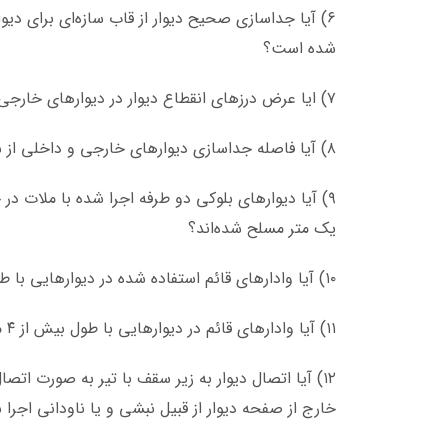
۶) آیا جداسازی صحیح دیوار از قاب سازه‌ای برای دی
شده است؟
۷) ایا عرض درز‌های انقطاع دیوار در دیوار‌های خارجی و داخلی از المان‌های سازه‌ای قائم به درستی رعایت شده است؟
۸) آیا فاصله جداسازی دیوار‌های خارجی و داخلی از سقف با تیر به درستی رعایت شده است؟
۹) آیا دیوار‌های بلوکی دو طرفه اجرا شده با ملات در جهت افقی با توجه به
یک متر مسلح شده‌اند؟
۱۰) آیا وادار‌های قائم استفاده شده در دیوار‌هایی با طول بیش از ۴ متر با اتصال مفصلی به کف سازه متصل شده‌اند؟
۱۱) آیا وادار‌های قائم در دیوار‌هایی با طول بیش از ۴ متر به کف سازه با اتصال کشویی متصل شده‌اند؟
۱۲) آیا اتصال دیوار به زیر سقف با تیر به صورت اتص
خارج از صفحه دیوار از قبیل نبشی و یا ناودانی اجر