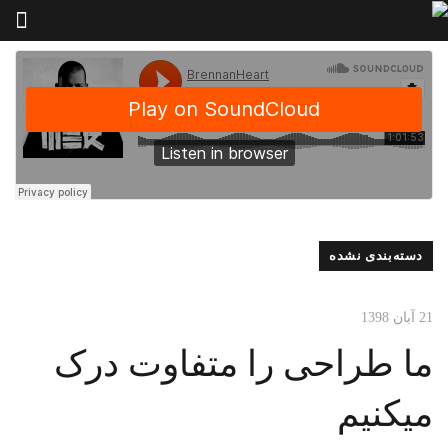
دسته‌بندی نشده
21 آبان 1398
ما طراحی را متفاوت درک
میکنیم