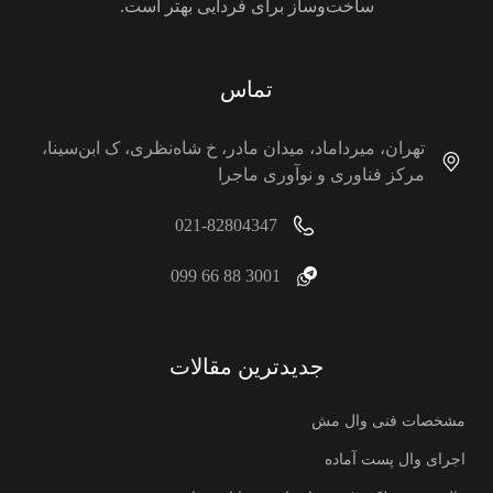
ساخت‌وساز برای فردایی بهتر است.
تماس
تهران، میرداماد، میدان مادر، خ شاه‌نظری، ک ابن‌سینا،
مرکز فناوری و نوآوری ماجرا
021-82804347
3001 88 66 099
جدیدترین مقالات
مشخصات فنی وال مش
اجرای وال پست آماده