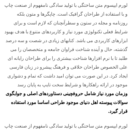
لورم ایپسوم متن ساختگی با تولید سادگی نامفهوم از صنعت چاپ
و با استفاده از طراحان گرافیک است. چاپگرها و متون بلکه
روزنامه و مجله در ستون و سطرآنچنان که لازم است و برای
شرایط فعلی تکنولوژی مورد نیاز و کاربردهای متنوع با هدف بهبود
ابزارهای کاربردی می باشد. کتابهای زیادی در شصت و سه درصد
گذشته، حال و آینده شناخت فراوان جامعه و متخصصان را می
طلبد تا با نرم افزارها شناخت بیشتری را برای طراحان رایانه ای
علی الخصوص طراحان خلاقی و فرهنگ پیشرو در زبان فارسی
ایجاد کرد. در این صورت می توان امید داشت که تمام و دشواری
موجود در ارائه راهکارها و شرایط سخت تایپ به پایان رسد
وزمان مورد نیاز شامل حروفچینی دستاوردهای اصلی و جوابگوی
سوالات پیوسته اهل دنیای موجود طراحی اساسا مورد استفاده
قرار گیرد.
لورم ایپسوم متن ساختگی با تولید سادگی نامفهوم از صنعت چاپ