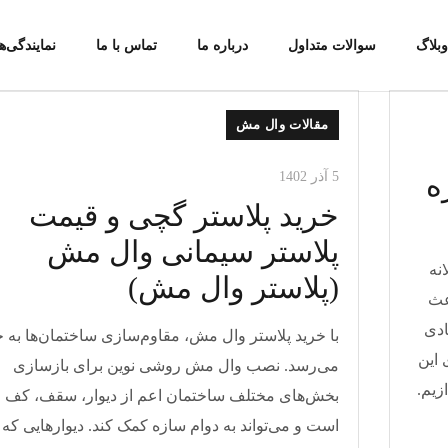
بلاگ
سوالات متداول
درباره ما
تماس با ما
نمایندگی‌
مقالات وال مش
ه
5 آذر 1402
خرید پلاستر گچی و قیمت
پلاستر سیمانی وال مش
نه
(پلاستر وال مش)
عث
ادی
با خرید پلاستر وال مش، مقاوم‌سازی ساختمان‌ها به ح
 این
می‌رسد. نصب وال مش روشی نوین برای بازسازی
زیم.
بخش‌های مختلف ساختمان اعم از دیوار، سقف، کف 
است و می‌تواند به دوام سازه کمک کند. دیوارهایی که