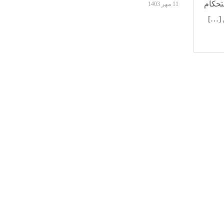
تحکام
11 مهر 1403
 […]