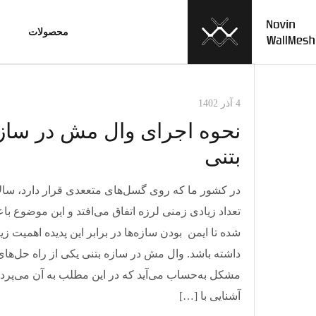
محصولات
و
مقالات وال مش
4 آذر 1402
نحوه اجرای وال مش در ساز
بتنی
در کشور ما که روی گسل‌های متععدی قرار دارد، سالا
تعداد زیادی زمنی لرزه اتفاق می‌افتد و این موضوع با
شده تا ایمن بودن سازه‌ها در برابر این پدیده اهمیت زی
داشته باشد. وال مش در سازه بتنی یکی از راه حل‌های
مشکل به‌حساب می‌آید که در این مطلب به آن می‌پردا
آشنایی با […]