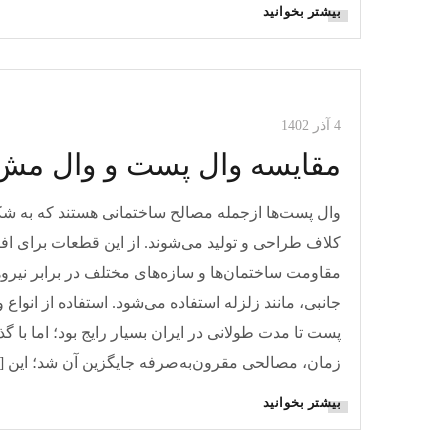
بیشتر بخوانید
مقالات وال مش
مقالات وال پست
4 آذر 1402
مقایسه وال پست و وال مش
وال پست‌ها ازجمله مصالح ساختمانی هستند که به ش
کلاف طراحی و تولید می‌شوند. از این قطعات برای اف
مقاومت ساختمان‌ها و سازه‌های مختلف در برابر نیرو
جانبی، مانند زلزله استفاده می‌شود. استفاده از انواع 
پست‌ تا مدت طولانی در ایران بسیار رایج بود؛ اما با گذ
زمان، مصالحی مقرون‌به‌صرفه جایگزین آن شد؛ این [
بیشتر بخوانید