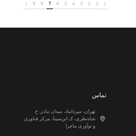
9
8
7
6
5
4
3
2
1
تماس
تهران، میرداماد، میدان مادر، خ
شاه‌نظری، ک ابن‌سینا، مرکز فناوری
و نوآوری ماجرا