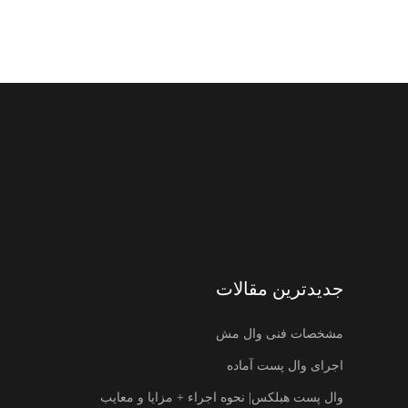
جدیدترین مقالات
مشخصات فنی وال مش
اجرای وال پست آماده
وال پست هبلکس| نحوه اجراء + مزایا و معایب