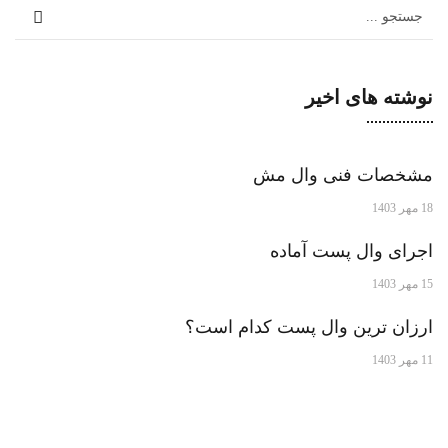
نوشته های اخیر
مشخصات فنی وال مش
18 مهر 1403
اجرای وال پست آماده
15 مهر 1403
ارزان ترین وال پست کدام است؟
11 مهر 1403