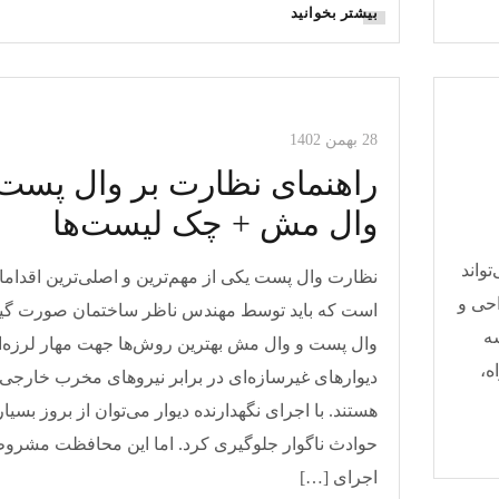
بیشتر بخوانید
مقالات وال مش
28 بهمن 1402
راهنمای نظارت بر وال پست 
وال مش + چک لیست‌ها
واند
نظارت وال پست یکی از مهم‌ترین و اصلی‌ترین اقداما
احی و
است که باید توسط مهندس ناظر ساختمان صورت گیر
ه
وال پست و وال مش بهترین روش‌ها جهت مهار لرزه‌ا
ه،
دیوار‌های غیرسازه‌ای در برابر نیرو‌های مخرب خارجی
هستند. با اجرای نگهدارنده دیوار می‌توان از بروز بسیا
حوادث ناگوار جلوگیری کرد. اما این محافظت مشروط
اجرای […]