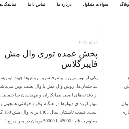
بلاگ
سوالات متداول
درباره ما
تماس با ما
نمایندگی‌
مقالات وال مش
25 تیر 1403
پخش عمده توری وال مش
فایبرگلاس
یکی از نوین‌ترین و پیشرفته‌ترین روش‌ها جهت ایمن‌س
مش
ساختمان‌ها، روش وال مش یا وال پست نوین می‌باشد
از دغدغه‌های اصلی پیمانکاران و مهندسان ساختمانی، 
وال
مهار لرزه‌ای دیوار‌ها در هنگام وقوع حوادثی همچون ز
ازی
است. قیمت تابستا
مقاوم به قلیا: 45000 تا 50000 تومان در متر مربع […]