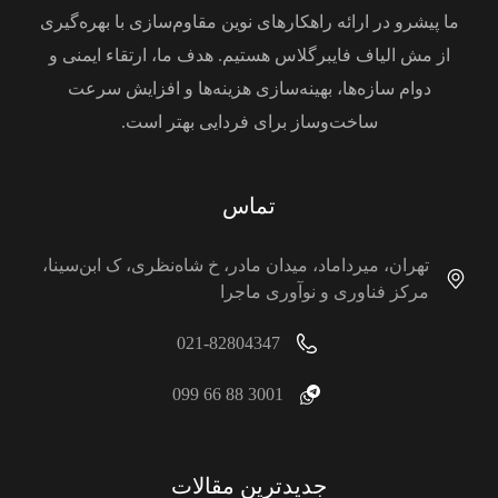
ما پیشرو در ارائه راهکارهای نوین مقاوم‌سازی با بهره‌گیری
از مش الیاف فایبرگلاس هستیم. هدف ما، ارتقاء ایمنی و
دوام سازه‌ها، بهینه‌سازی هزینه‌ها و افزایش سرعت
ساخت‌وساز برای فردایی بهتر است.
تماس
تهران، میرداماد، میدان مادر، خ شاه‌نظری، ک ابن‌سینا،
مرکز فناوری و نوآوری ماجرا
021-82804347
3001 88 66 099
جدیدترین مقالات