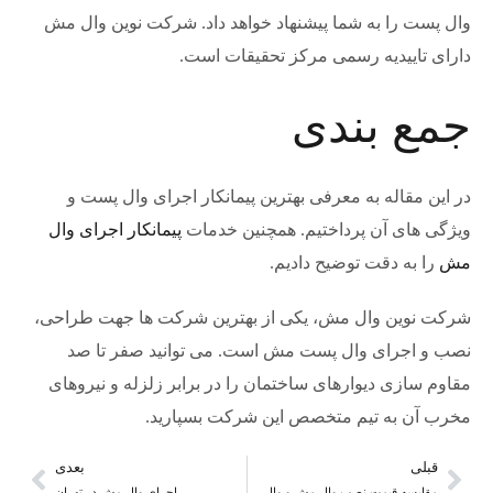
وال پست را به شما پیشنهاد خواهد داد. شرکت نوین وال مش
دارای تاییدیه رسمی مرکز تحقیقات است.
جمع بندی
در این مقاله به معرفی بهترین پیمانکار اجرای وال پست و
ویژگی های آن پرداختیم. همچنین خدمات
پیمانکار اجرای وال
مش
را به دقت توضیح دادیم.
شرکت نوین وال مش، یکی از بهترین شرکت ها جهت طراحی،
نصب و اجرای وال پست مش است. می توانید صفر تا صد
مقاوم سازی دیوارهای ساختمان را در برابر زلزله و نیروهای
مخرب آن به تیم متخصص این شرکت بسپارید.
قبلی
بعدی
مقایسه قیمت نصب وال مش و وال پست
اجرای وال مش در تهران