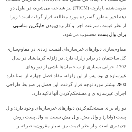
تقویت‌شده با پارچه (FRCM) نیز شناخته می‌شوند، در طول دو
دهه اخیر به‌طور گسترده مورد مطالعه قرار گرفته‌ است؛ زیرا
از نظر قیمت، سرعت اجرا و کاربردی‌بودن
جایگزین مناسبی
برای وال پست
محسوب می‌شود.
مقاوم‌سازی دیوارهای غیرسازه‌ای اهمیت زیادی در مقاوم‌سازی
کل ساختمان در برابر زلرله دارد. در زلزله کرمانشاه در سال
1392، خرابی بسیاری از ساختمان‌ها ناشی از دیوارهای
غیرسازه‌ای بود. پس از این زلزله، مفاد فصل چهارم از استاندارد
2800
بیشتر مورد توجه قرار گرفت. این فصل بر ضوابط طراحی
اجزای غیرسازه‌ای و مستحکم‌کردن آنها تاکید دارد.
دو راه برای مستحکم‌کردن دیوارهای غیرسازه‌ای وجود دارد: وال
پست (وادار) و وال‌ مش.
وال مش
نسبت به وال پست روش
جدید‌تری است و از نظر قیمت نیز بسیار مقرون‌به‌صرفه‌‌تر