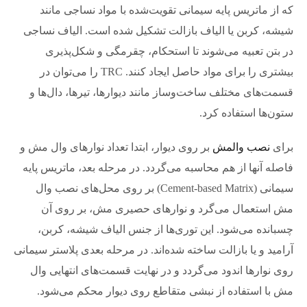
که از ماتریس پایه سیمانی تقویت‌شده با مواد نساجی مانند
شیشه، کربن یا الیاف بازالت تشکیل شده است. الیاف نساجی
در بتن تعبیه می‌شوند تا استحکام، چقرمگی و شکل‌پذیری
بیشتری را برای مواد حاصل ایجاد کنند. TRC را می‌توان در
قسمت‌های مختلف ساخت‌وساز مانند دیوارها، تیرها، دال‌ها و
ستون‌ها استفاده کرد.
برای
نصب والمش
بر روی دیوار، ابتدا تعداد نوارهای وال مش و
فاصله آنها از هم محاسبه می‌گردد. در مرحله بعد، ماتریس پایه
سیمانی (Cement-based Matrix) بر روی محل‌های نصب وال
مش استعمال می‌گرد و نوارهای حصیری مش، بر روی آن
چسبانده می‌شود. این توری‌ها از جنس الیاف شیشه، کربن،
آرامید و یا بازالت ساخته شده‌اند. در مرحله بعدی پلاستر سیمانی
روی نوارها اندود می‌گردد و در نهایت قسمت‌های انتهایی وال
مش با استفاده از نبشی متقاطع روی دیوار محکم می‌شود.